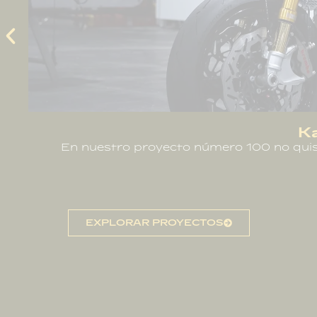
ería.
Construida para un ca
EXPLORAR PROYECTOS